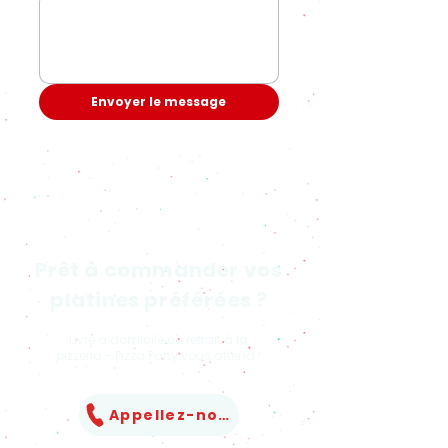
Envoyer le message
Prêt à commander vos
platines préférées ?
Livré à domicile ou retrait à la
pizzeria - Pizza Party vous attend !
Appellez-nous