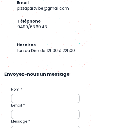
Email
pizzaparty.be@gmail.com
Téléphone
0499/63.69.43
Horaires
Lun au Dim de 12h00 à 22h00
Envoyez-nous un message
Nom
*
E‑mail
*
Message
*