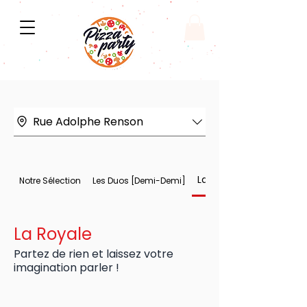
Rue Adolphe Renson
La Royale
Notre Sélection
Les Duos [Demi-Demi]
La Royale
Partez de rien et laissez votre
imagination parler !